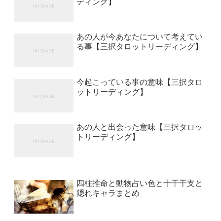
ディング】
あの人が今あなたについて考えてい
る事【三択タロットリーディング】
今起こっている事の意味【三択タロ
ットリーディング】
あの人と出会った意味【三択タロッ
トリーディング】
四柱推命と動物占い色と十干干支と
隠れキャラまとめ