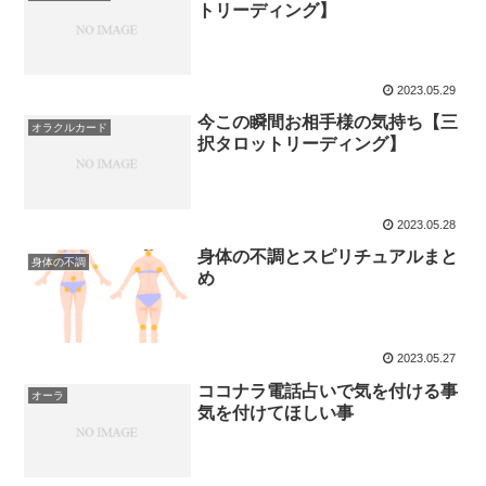
トリーディング】
2023.05.29
今この瞬間お相手様の気持ち【三
オラクルカード
択タロットリーディング】
2023.05.28
身体の不調とスピリチュアルまと
身体の不調
め
2023.05.27
ココナラ電話占いで気を付ける事
オーラ
気を付けてほしい事