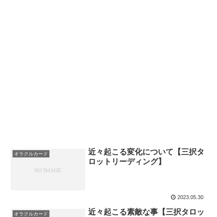
近々起こる変化について【三択タ
オラクルカード
ロットリーディング】
2023.05.30
近々起こる素敵な事【三択タロッ
オラクルカード