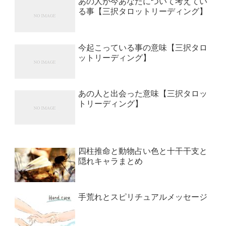
あの人が今あなたについて考えてい
る事【三択タロットリーディング】
今起こっている事の意味【三択タロ
ットリーディング】
あの人と出会った意味【三択タロッ
トリーディング】
四柱推命と動物占い色と十干干支と
隠れキャラまとめ
手荒れとスピリチュアルメッセージ