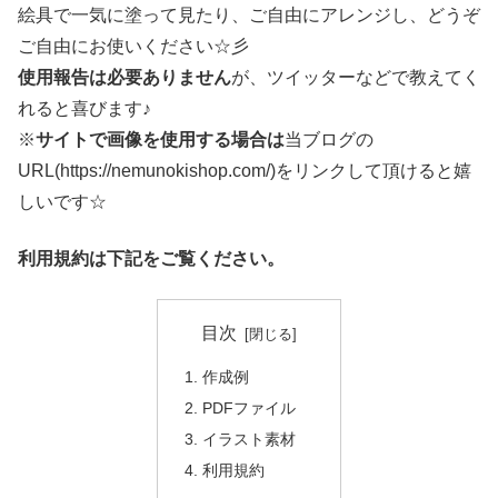
絵具で一気に塗って見たり、ご自由にアレンジし、どうぞ
ご自由にお使いください☆彡
使用報告は必要ありません
が、ツイッターなどで教えてく
れると喜びます♪
※
サイトで画像を使用する場合は
当ブログの
URL(https://nemunokishop.com/)をリンクして頂けると嬉
しいです☆
利用規約は下記をご覧ください。
目次
作成例
PDFファイル
イラスト素材
利用規約