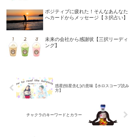
ポジティブに疲れた！そんなあんなた
へカードからメッセージ【３択占い】
未来の会社から感謝状【三択リーディ
ング】
惑星(恒星含む)の意味【ホロスコープ読み
方】
チャクラのキーワードとカラー