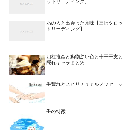
ットリーディング】
あの人と出会った意味【三択タロッ
トリーディング】
四柱推命と動物占い色と十干干支と
隠れキャラまとめ
手荒れとスピリチュアルメッセージ
壬の特徴