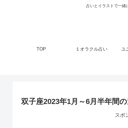
占いとイラストで一緒
TOP
１オラクル占い
ユ
双子座2023年1月～6月半年間
スポ