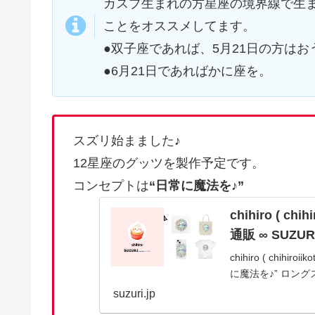
カスプ生まれの方星座の境界線で生
ことをオススメしてます。
●双子座であれば、5月21日の方はお
●6月21日であればかに座を。
スズリ始まました♪
12星座のグッツを製作予定です。
コンセプトは
“日常に魔法を♪”
chihiro ( 
通販 ∞ SUZ
chihiro ( ch
に魔法を♪” ロン
suzuri.jp