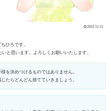
2022.11.21
置ちひろです。
たいと思います。よろしくお願いいたします。
手様を決めつけるものではあり
ません。
感じたらどんどん捨てていきま
しょう。