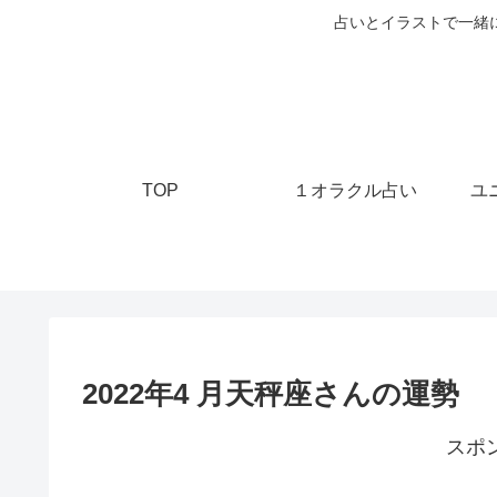
占いとイラストで一緒
TOP
１オラクル占い
ユ
2022年4 月天秤座さんの運勢
スポ