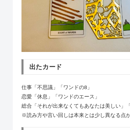
出たカード
仕事「不思議」「ワンドの8」
恋愛「休息」「ワンドのエース」
総合「それが出来なくてもあなたは美しい」
※読み方や言い回しは本来とは少し異なる点