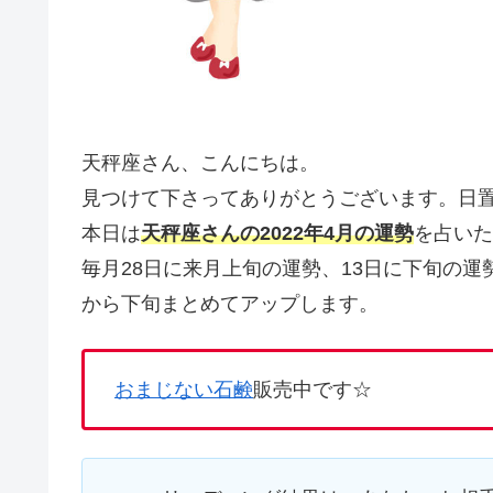
天秤座さん、こんにちは。
見つけて下さってありがとうございます。日
本日は
天秤座さんの2022年4月の運勢
を占いた
毎月28日に来月上旬の運勢、13日に下旬の
から下旬まとめてアップします。
おまじない石鹸
販売中です☆