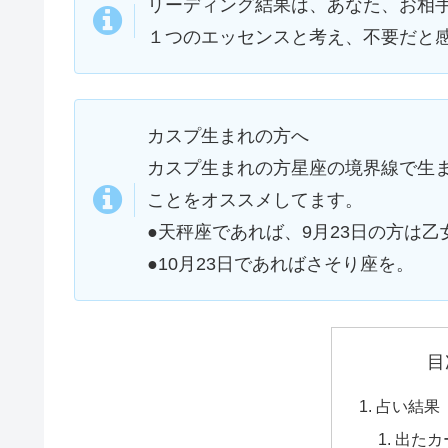
リーディング結果は、あなた、お相
１つのエッセンスと考え、不要だと
カスプ生まれの方へ
カスプ生まれの方星座の境界線で生
ことをオススメしてます。
●天秤座であれば、9月23日の方は乙
●10月23日であればさそり座を。
目
占い結果
出たカ