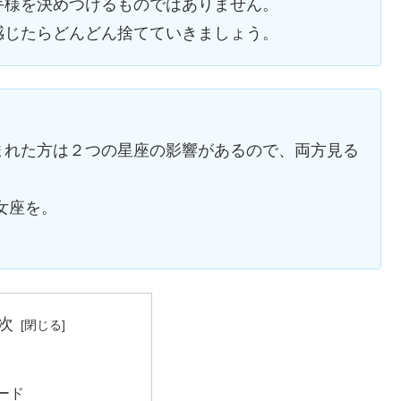
手様を決めつけるものではあり
ません。
感じたらどんどん捨てていきま
しょう。
まれた方は２つの星座の影響があるので、両方見る
女座を。
次
ード