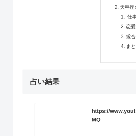
天秤座
仕
恋愛
総合
まと
占い結果
https://www.you
MQ