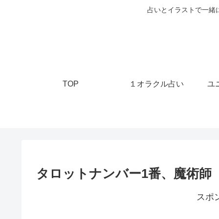
占いとイラストで一緒
TOP
１オラクル占い
ユ
タロットナンバー1番、魔術師
スポ