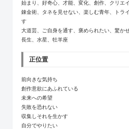
始まり、好奇心、才能、変化、創作、クリエ
錬金術、タネを見せない、楽しむ青年、トラ
す
大道芸、ご自身を通す、褒められたい、驚か
長生、水星、牡羊座
正位置
前向きな気持ち
創作意欲にあふれている
未来への希望
失敗を恐れない
収集しそれを生かす
自分でやりたい