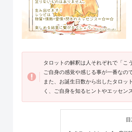
タロットの解釈は人それぞれで「こ
ご自身の感覚や感じる事が一番なの
また、お誕生日数から出したタロッ
く、ご自身を知るヒントやエッセン
目