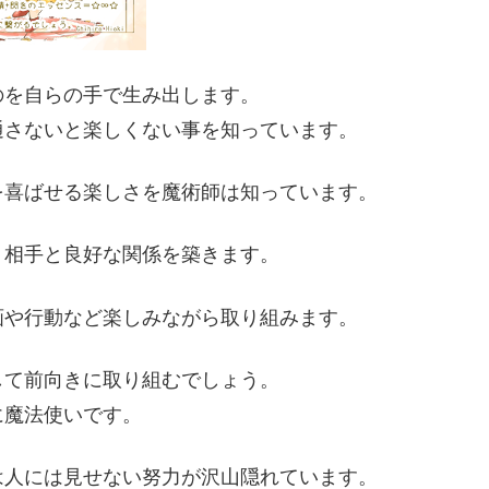
のを自らの手で生み出します。
通さないと楽しくない事を知っています。
を喜ばせる楽しさを魔術師は知っています。
、相手と良好な関係を
築きます。
画や行動など楽しみな
がら取り組みます。
して前向きに取り組む
でしょう。
に魔法使いです。
は人には見せない努力
が沢山隠れています。