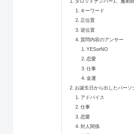
タロットナンバー1、魔術
キーワード
正位置
逆位置
質問内容のアンサー
YESorNO
恋愛
仕事
金運
お誕生日から出したパーソ
アドバイス
仕事
恋愛
対人関係