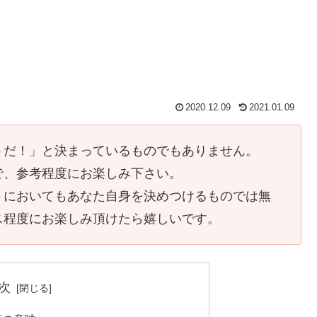
2020.12.09
2021.01.09
うだ！」と決まっているものでもありません。
で、参考程度にお楽しみ下さい。
トにおいてもあなた自身を決めつけるものでは無
ス程度にお楽しみ頂けたら嬉しいです。
次