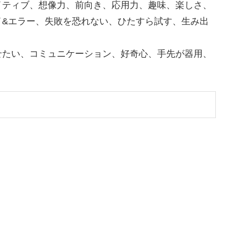
イティブ、想像力、前
向き、応用力、趣味、楽しさ、
イ&エラー、失敗を恐れない、ひたすら試す、生み出
せたい、コミュニケーション、好奇心、手先が器用、