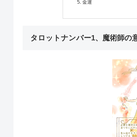
金運
タロットナンバー1、魔術師の