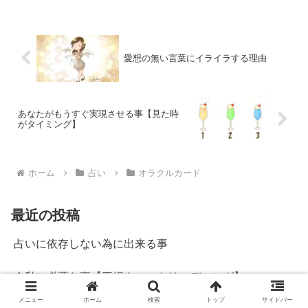
愛想の無い言葉にイライラする理由
あなたがもうすぐ実現させる事【見た時
がタイミング】
ホーム
占い
オラクルカード
最近の投稿
占いに依存しない為に出来る事
今私に必要な事【三択タロットリーディング】
メニュー
ホーム
検索
トップ
サイドバー