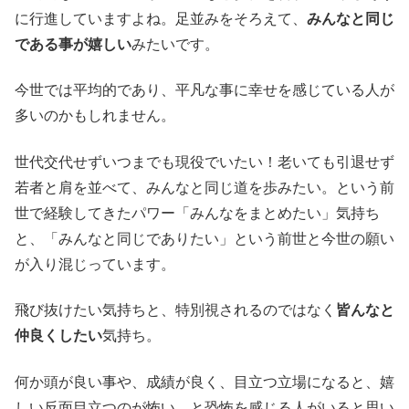
に行進していますよね。足並みをそろえて、
みんなと同じ
である事が嬉しい
みたいです。
今世では平均的であり、平凡な事に幸せを感じている人が
多いのかもしれません。
世代交代せずいつまでも現役でいたい！老いても引退せず
若者と肩を並べて、みんなと同じ道を歩みたい。という前
世で経験してきたパワー「みんなをまとめたい」気持ち
と、「みんなと同じでありたい」という前世と今世の願い
が入り混じっています。
飛び抜けたい気持ちと、特別視されるのではなく
皆んなと
仲良くしたい
気持ち。
何か頭が良い事や、成績が良く、目立つ立場になると、嬉
しい反面目立つのが怖い。と恐怖を感じる人がいると思い