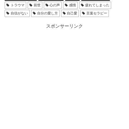
トラウマ
前世
心の声
感情
疲れてしまった
自信がない
自分の愛し方
自己愛
言葉セラピー
スポンサーリンク