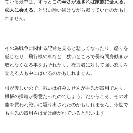
ている最中は、ずっとこの
辛さが過ぎれば家族に会える。
恋人に会える。
と思い願い続けながら戦っていたのかもし
れません。
その為戦争に関する記述を見ると悲しくなったり、怒りを
感じたり、飛行機や車など、狭いところで長時間身動きが
取れなくなる事をおそれたり、権力者に対して強い怒りを
覚える人も中にはいるのかもしれません。
根が優しいので、戦いは好みませんが手先が器用であり、
機械の操縦が得意だったのでしょう。だからこそ、その才
能を買われ戦いに駆り出されたのかもしれません。今世で
も手先の器用さは受け継がれていると思います。