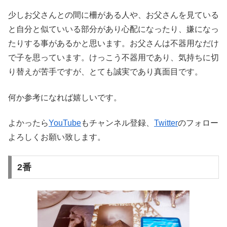
少しお父さんとの間に柵がある人や、お父さんを見ている
と自分と似ていいる部分があり心配になったり、嫌になっ
たりする事があるかと思います。お父さんは不器用なだけ
で子を思っています。けっこう不器用であり、気持ちに切
り替えが苦手ですが、とても誠実であり真面目です。
何か参考になれば嬉しいです。
よかったら
YouTube
もチャンネル登録、
Twitter
のフォロー
よろしくお願い致します。
2番