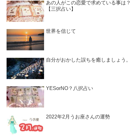
あの人がこの恋愛で求めている事は？
【三択占い】
世界を信じて
自分がおかした誤ちを癒しましょう。
YESorNO？八択占い
2022年2月うお座さんの運勢