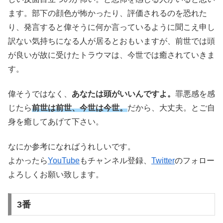
ます。部下の顔色が怖かったり、評価されるのを恐れた
り、発言すると偉そうに何か言っているように聞こえ申し
訳ない気持ちになる人が居るとおもいますが、前世では頭
が良いが故に受けたトラウマは、今世では癒されていきま
す。
偉そうではなく、
あなたは頭がいいんですよ。
罪悪感を感
じたら
前世は前世、今世は今世。
だから、大丈夫。とご自
身を癒してあげて下さい。
なにか参考になればうれしいです。
よかったら
YouTube
もチャンネル登録、
Twitter
のフォロー
よろしくお願い致します。
3番