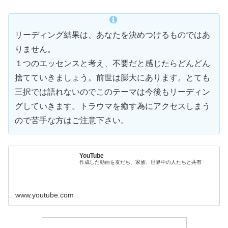
リーディング結果は、あなたを決めつけるものではあ
り
ません。
１つのエッセンスと考え、不要だと感じたらどんどん
捨てていきま
しょう。前世は膨大にあります。とても
三択では語れないのでこのテーマは今後もリーディン
グしていきます。トラウマを癒す為にアクセスしまう
ので苦手な方はご注意下さい。
YouTube
作成した動画を友だち、家族、世界中の人たちと共有
www.youtube.com